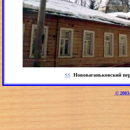
<<
Нововаганьковский пер
© 2003