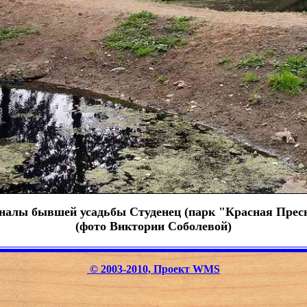
налы бывшей усадьбы Студенец (парк "Красная Пре
(фото Виктории Соболевой)
© 2003-2010, Проект WMS