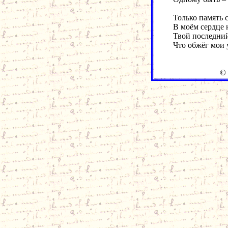
Только память 
В моём сердце 
Твой последний
Что обжёг мои 
© W