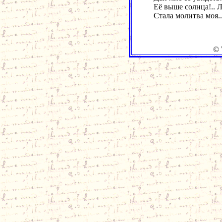
Её выше солнца!..
Стала молитва моя..
© W