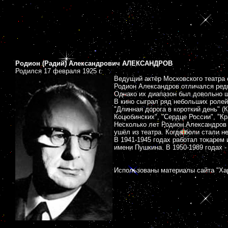
Родион (Радий) Александрович АЛЕКСАНДРОВ
Родился 17 февраля 1925 г.
Ведущий актёр Московского театра 
Родион Александров отличался редк
Однако их диапазон был довольно ш
В кино сыграл ряд небольших ролей 
"Длинная дорога в короткий день" (
Коцюбинских", "Сердце России", "Кр
Несколько лет Родион Александров 
ушёл из театра. Когда боли стали 
В 1941-1945 годах работал токарем
имени Пушкина. В 1950-1989 годах -
Использованы материалы сайта "Хар