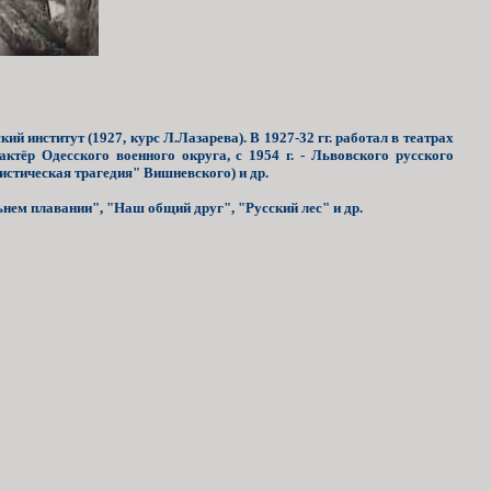
й институт (1927, курс Л.Лазарева). В 1927-32 гг. работал в театрах
 актёр Одесского военного округа, с 1954 г. - Львовского русского
истическая трагедия" Вишневского) и др.
ьнем плавании", "Наш общий друг", "Русский лес" и др.