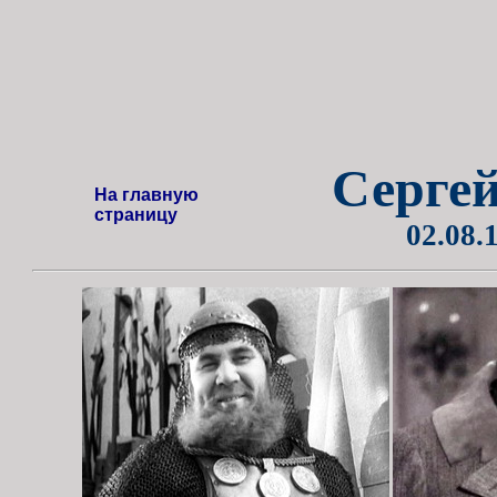
Серге
На главную
страницу
02.08.