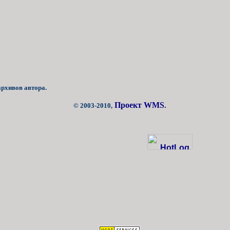
архивов автора.
Проект WMS
© 2003-2010,
.