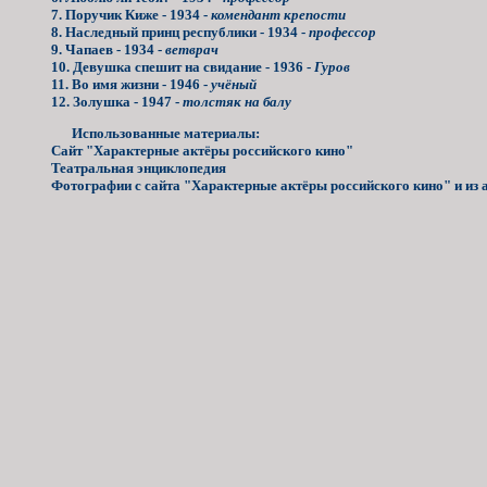
7. Поручик Киже - 1934 -
комендант крепости
8. Наследный принц республики - 1934 -
профессор
9. Чапаев - 1934 -
ветврач
10. Девушка спешит на свидание - 1936 -
Гуров
11. Во имя жизни - 1946 -
учёный
12. Золушка - 1947 -
толстяк на балу
Использованные материалы:
Сайт "Характерные актёры российского кино"
Театральная энциклопедия
Фотографии с сайта "Характерные актёры российского кино" и из 