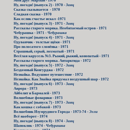
Мой друг Мартын - 1970
Ну, погоди! (выпуск 2) - 1970 -
Заяц
Сказка сказывается - 1970
Сладкая сказка - 1970
Как ослик счастье искал -1971
Ну, погоди! (выпуск 3) - 1971 -
Заяц
Рассказы старого моряка. Необитаемый остров - 1971
Чебурашка - 1971 -
Чебурашка
Ну, погоди! (выпуск 4) - 1971 -
Заяц
Одуванчик - толстые щёки - 1971
Про полосатого слонёнка - 1971
Страшный, серый, лохматый - 1971
Весёлая карусель №3. Рыжий, рыжий, конопатый - 1971
Рассказы старого моряка. Антарктида - 1972
Ну, погоди! (выпуск 5) - 1972 -
Заяц
Бездомный Конгурджа - 1972
Незнайка. Водушное путешествие - 1972
Незнайка. Как Знайка придумал воздушный шар - 1972
Ну, погоди! (выпуск 6) - 1973 -
Заяц
Аврора - 1973
Айболит и Бармалей - 1973
Волшебные фонарики - 1973
Ну, погоди! (выпуск 7) - 1973 -
Заяц
Как кошка с собакой - 1973
Волшебник Изумрудного Города - 1973-74 -
Элли
Всё наоборот - 1974
Ну, погоди! (выпуск 8) - 1974 -
Заяц
Шапокляк - 1974 -
Чебурашка