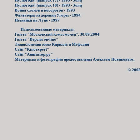
Ну, погоди! (выпуск 17) - 1993 -
Заяц
Ну, погоди! (выпуск 18) - 1993 -
Заяц
Война слонов и носорогов - 1993
Фантазёры из деревни Угоры - 1994
Незнайка на Луне - 1997
Использованные материалы:
Газета "Московский комсомолец", 30.09.2004
Газета "Версия on-line"
Энциклопедия кино Кирилла и Мефодия
Сайт "Kinoexpert"
Сайт "Аниматор.ру"
Материалы и фотографии предоставлены Алексеем Новиковым.
© 2003