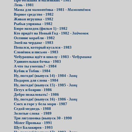
Про больших и маленьких - 1981
Лень - 1981
Мама для мамонтёнка - 1981 -
Мамонтёнок
Верное средство - 1982
Живая игрушка - 1982
Рыбья упряжка - 1982
Бюро находок (фильм 1) - 1982
Кто придёт на Новый Год - 1982 -
Зайчонок
Осенние корабли - 1982
Змей на чердаке - 1983
Попался, который кусался - 1983
Слонёнок и письмо - 1983
Чебурашка идёт в школу - 1983 -
Чебурашка
Удивительная бочка - 1983
А что ты умеешь? - 1984
Кубик и Тобик - 1984
Ну, погоди! (выпуск 14) - 1984 -
Заяц
Подарок для слона - 1984
Ну, погоди! (выпуск 15) - 1985 -
Заяц
Петух и боярин - 1986
Добро пожаловать! - 1986
Ну, погоди! (выпуск 16) - 1986 -
Заяц
Смех и горе у бела моря - 1987
Седой медведь - 1988
Золотые слова - 1989
Три лягушонка (выпуск 30 - 1990
Mister Пронька - 1991
Шут Балакирев - 1993