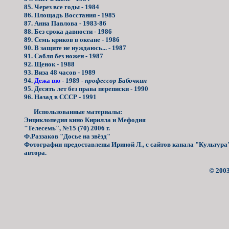
85. Через все годы - 1984
86. Площадь Восстания - 1985
87. Анна Павлова - 1983-86
88. Без срока давности - 1986
89. Семь криков в океане - 1986
90. В защите не нуждаюсь... - 1987
91. Сабля без ножен - 1987
92. Щенок - 1988
93. Виза 48 часов - 1989
94.
Дежа вю
- 1989 -
профессор Бабочкин
95. Десять лет без права переписки - 1990
96. Назад в СССР - 1991
Использованные материалы:
Энциклопедия кино Кирилла и Мефодия
"Телесемь", №15 (70) 2006 г.
Ф.Раззаков "Досье на звёзд"
Фотографии предоставлены Ириной Л., с сайтов канала "Культура"
автора.
© 2003