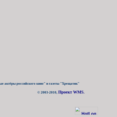
ые актёры российского кино" и газеты "Хрещатик"
Проект WMS
© 2003-2010,
.