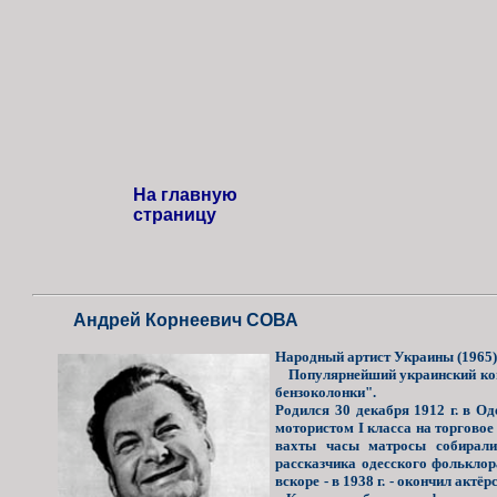
На главную
страницу
Андрей Корнеевич СОВА
Народный артист Украины (1965)
Популярнейший украинский коме
бензоколонки".
Родился 30 декабря 1912 г. в О
мотористом I класса на торгово
вахты часы матросы собирали
рассказчика одесского фольклор
вскоре - в 1938 г. - окончил акт