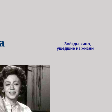
а
Звёзды кино,
ушедшие из жизни