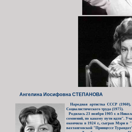
Ангелина Иосифовна СТЕПАНОВА
Народная артистка СССР (1960), л
Социалистического труда (1975).
Родилась 23 ноября 1905 г. в Никола
сомнений, по какому пути идти". Уч
окончила в 1924 г., сыграв Мэри в
вахтанговской "Принцессе Турандот"