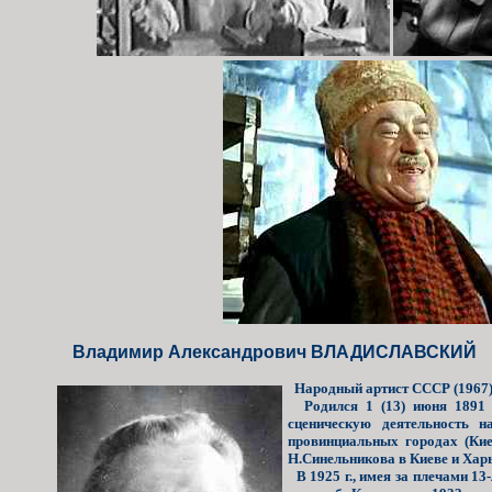
Владимир Александрович ВЛАДИСЛАВСКИЙ
Народный артист СССР (1967).
Родился 1 (13) июня 1891 г
сценическую деятельность н
провинциальных городах (Кие
Н.Синельникова в Киеве и Хар
В 1925 г., имея за плечами 13