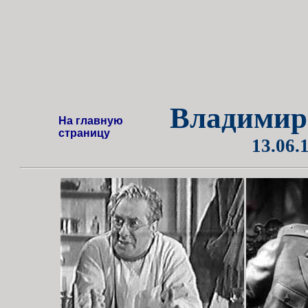
Владимир
На главную
страницу
13.06.