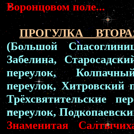
Воронцовом поле...
ПРОГУЛКА ВТОРАЯ
(Большой Спасоглини
Забелина, Старосадски
переулок, Колпачны
переулок, Хитровский
Трёхсвятительские пе
переулок, Подкопаевски
Знаменитая Салтычих