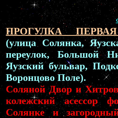
ПРОГУЛКА ПЕРВАЯ
(улица Солянка, Яузск
переулок, Большой Ни
Яузский бульвар, Подк
Воронцово Поле).
Соляной Двор и Хитров
колежский асессор фо
Солянке и загородны