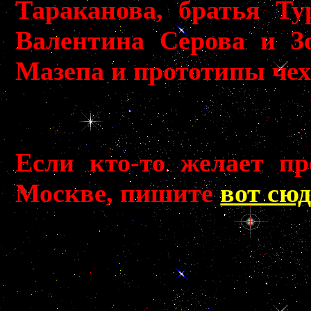
Тараканова, братья Т
Валентина Серова и З
Мазепа и прототипы чех
Если кто-то желает п
Москве, пишите
вот сю