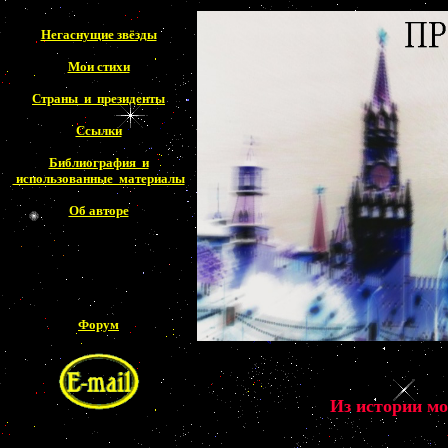
Негаснущие звёзды
Мои стихи
Страны и президенты
Ссылки
Библиография и
использованные материалы
Об авторе
Форум
Из истории мо